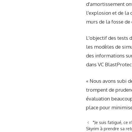
d'amortissement ont
l'explosion et de la
murs de la fosse de
L'objectif des tests
les modèles de simu
des informations su
dans VC BlastProtec
« Nous avons subi d
trompent de prudenc
évaluation beaucoup 
place pour minimise
"Je suis fatigué, ce
Skyrim à prendre sa ret