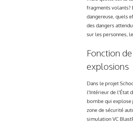
fragments volants? E
dangereuse, quels ef
des dangers attendus
sur les personnes, le
Fonction de 
explosions
Dans le projet Scho
l'Intérieur de l'Éta
bombe qui explose pe
zone de sécurité auto
simulation VC Blast