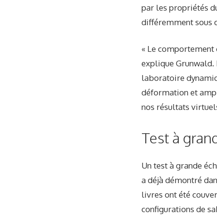
par les propriétés d
différemment sous d
« Le comportement du
explique Grunwald. 
laboratoire dynamiqu
déformation et ampl
nos résultats virtue
Test à gra
Un test à grande éc
a déjà démontré dan
livres ont été couve
configurations de sa