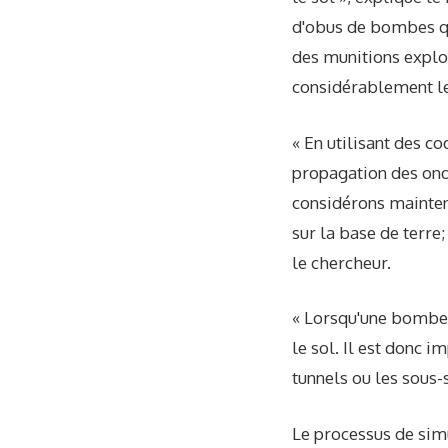
d'obus de bombes qui
des munitions explo
considérablement le
« En utilisant des 
propagation des onde
considérons mainten
sur la base de terre
le chercheur.
« Lorsqu'une bombe 
le sol. Il est donc 
tunnels ou les sous-
Le processus de sim