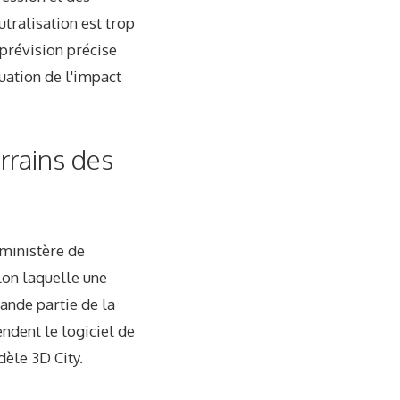
tralisation est trop
 prévision précise
uation de l'impact
rrains des
ministère de
lon laquelle une
ande partie de la
endent le logiciel de
èle 3D City.