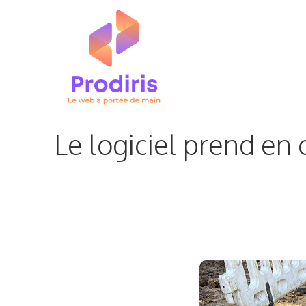
Aller
au
contenu
Le logiciel prend en