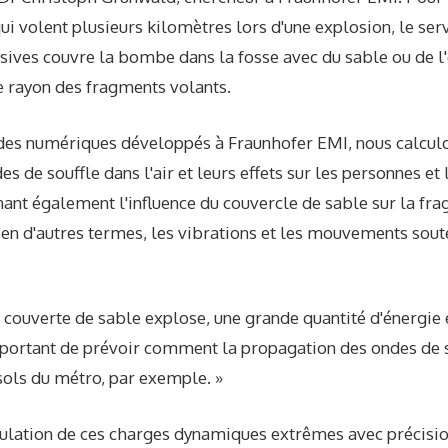
 volent plusieurs kilomètres lors d'une explosion, le serv
sives couvre la bombe dans la fosse avec du sable ou de l'
 rayon des fragments volants.
codes numériques développés à Fraunhofer EMI, nous calcul
s de souffle dans l'air et leurs effets sur les personnes et
ant également l'influence du couvercle de sable sur la fra
; en d'autres termes, les vibrations et les mouvements sout
couverte de sable explose, une grande quantité d'énergie 
important de prévoir comment la propagation des ondes de s
sols du métro, par exemple. »
ulation de ces charges dynamiques extrêmes avec précisi