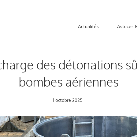
Actualités
Astuces &
 charge des détonations sû
bombes aériennes
1 octobre 2025