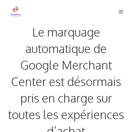
Aller
Men
au
contenu
Le marquage
automatique de
Google Merchant
Center est désormais
pris en charge sur
toutes les expériences
d’achat