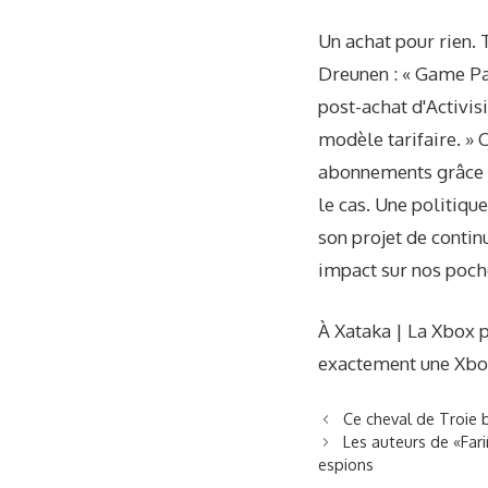
Un achat pour rien. 
Dreunen : « Game Pas
post-achat d'Activisi
modèle tarifaire. » 
abonnements grâce à 
le cas. Une politiqu
son projet de contin
impact sur nos poch
À Xataka | La Xbox po
exactement une Xb
Ce cheval de Troie b
Les auteurs de «Fari
espions