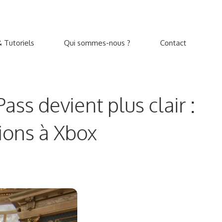
 Tutoriels
Qui sommes-nous ?
Contact
ss devient plus clair :
lions à Xbox