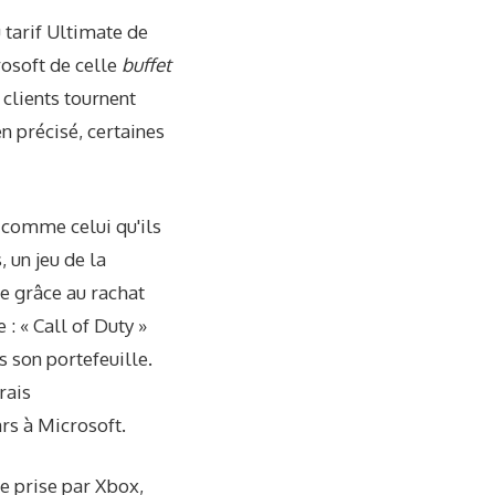
 tarif Ultimate de
rosoft de celle
buffet
 clients tournent
n précisé, certaines
 comme celui qu'ils
, un jeu de la
ue grâce au rachat
: « Call of Duty »
s son portefeuille.
rais
rs à Microsoft.
pe prise par Xbox,