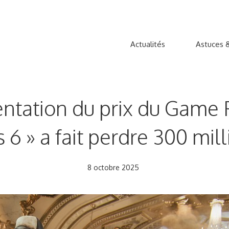
Actualités
Astuces &
tation du prix du Game Pa
 6 » a fait perdre 300 mil
8 octobre 2025