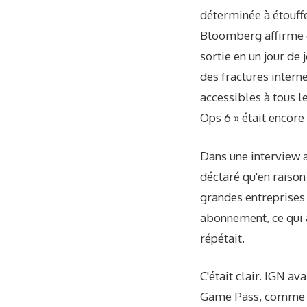
déterminée à étouffe
Bloomberg affirme q
sortie en un jour de 
des fractures intern
accessibles à tous 
Ops 6 » était encore
Dans une interview 
déclaré qu'en raison
grandes entreprises
abonnement, ce qui a
répétait.
C'était clair. IGN 
Game Pass, comme pr