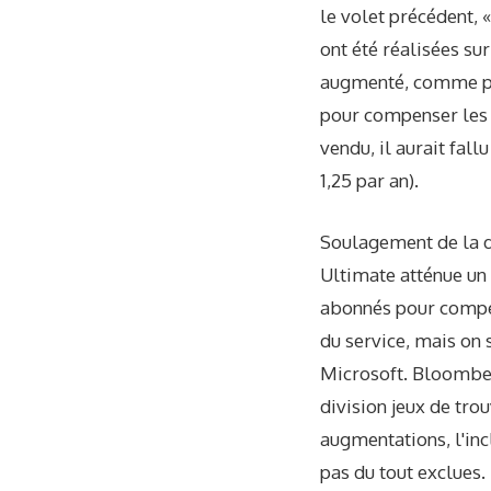
le volet précédent, 
ont été réalisées su
augmenté, comme pré
pour compenser les 3
vendu, il aurait fal
1,25 par an).
Soulagement de la do
Ultimate atténue un 
abonnés pour compens
du service, mais on 
Microsoft. Bloomber
division jeux de tro
augmentations, l'inc
pas du tout exclues.