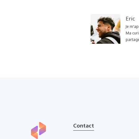
Eric
Je m'ap
Ma curi
partage
Contact