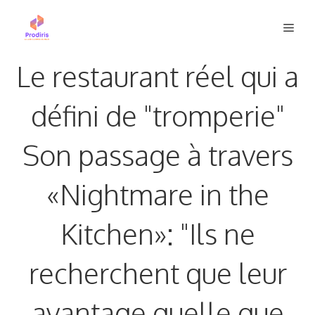
Aller
Men
au
contenu
Le restaurant réel qui a
défini de "tromperie"
Son passage à travers
«Nightmare in the
Kitchen»: "Ils ne
recherchent que leur
avantage quelle que