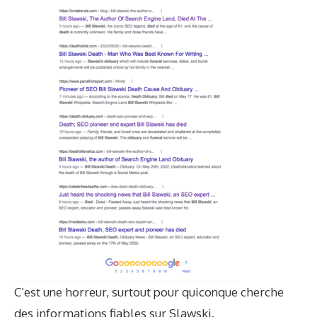
C’est une horreur, surtout pour quiconque cherche
des informations fiables sur Slawski.