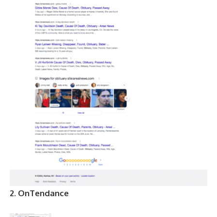
2. OnTendance