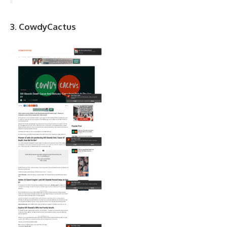
3. CowdyCactus