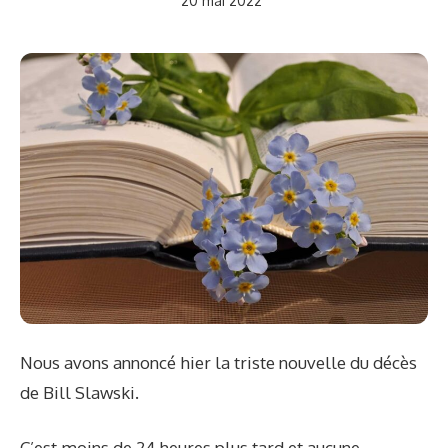
20 mai 2022
Nous avons annoncé hier la triste nouvelle du décès
de Bill Slawski.
C’est moins de 24 heures plus tard et aucune