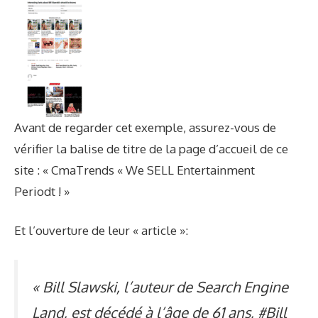
Avant de regarder cet exemple, assurez-vous de
vérifier la balise de titre de la page d’accueil de ce
site : « CmaTrends « We SELL Entertainment
Periodt ! »
Et l’ouverture de leur « article »:
« Bill Slawski, l’auteur de Search Engine
Land, est décédé à l’âge de 61 ans, #Bill