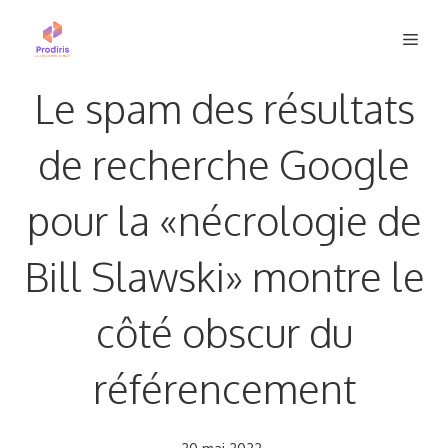
Aller
Men
au
contenu
Le spam des résultats
de recherche Google
pour la «nécrologie de
Bill Slawski» montre le
côté obscur du
référencement