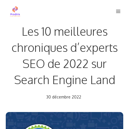
Aller
Men
au
contenu
Les 10 meilleures
chroniques d’experts
SEO de 2022 sur
Search Engine Land
30 décembre 2022