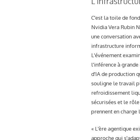
L'infrastructu
C'est la toile de fo
Nvidia Vera Rubin N
une conversation ave
infrastructure infor
L'événement examin
l'inférence à grande
d'IA de production 
souligne le travail
refroidissement liqu
sécurisées et le rô
prennent en charge 
« L'ère agentique ex
approche qui s'adapt