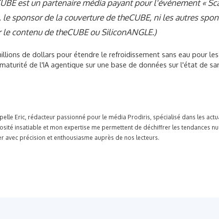
CUBE est un partenaire média payant pour l'événement « Sca
 le sponsor de la couverture de theCUBE, ni les autres spon
ur le contenu de theCUBE ou SiliconANGLE.)
illions de dollars pour étendre le refroidissement sans eau pour le
maturité de l'IA agentique sur une base de données sur l'état de san
pelle Eric, rédacteur passionné pour le média Prodiris, spécialisé dans les ac
osité insatiable et mon expertise me permettent de déchiffrer les tendances n
r avec précision et enthousiasme auprès de nos lecteurs.