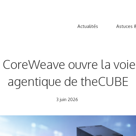
Actualités
Astuces &
 CoreWeave ouvre la voie à
agentique de theCUBE
3 juin 2026