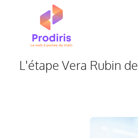
Aller
au
contenu
L'étape Vera Rubin de