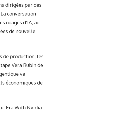
s dirigées par des
 La conversation
nuages ​​​​d’IA, au
nées de nouvelle
s de production, les
'étape Vera Rubin de
gentique va
ects économiques de
ic Era With Nvidia