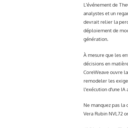
L'événement de TheC
analystes et un reg
devrait relier la per
déploiement de modè
génération.
À mesure que les ent
décisions en matière
CoreWeave ouvre la 
remodeler les exige
l'exécution d'une IA
Ne manquez pas la c
Vera Rubin NVL72 on