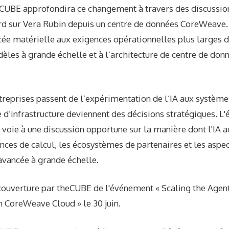
UBE approfondira ce changement à travers des discussion
ard sur Vera Rubin depuis un centre de données CoreWeave.
cée matérielle aux exigences opérationnelles plus larges des 
les à grande échelle et à l’architecture de centre de don
reprises passent de l’expérimentation de l’IA aux système
 d’infrastructure deviennent des décisions stratégiques. L
voie à une discussion opportune sur la manière dont l'IA a
nces de calcul, les écosystèmes de partenaires et les asp
 avancée à grande échelle.
ouverture par theCUBE de l'événement « Scaling the Agent
 CoreWeave Cloud » le 30 juin.