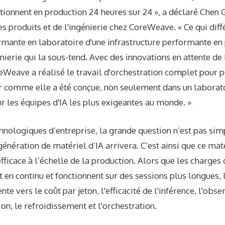
tionnent en production 24 heures sur 24 », a déclaré Chen 
es produits et de l'ingénierie chez CoreWeave. « Ce qui diff
rmante en laboratoire d'une infrastructure performante en p
nierie qui la sous-tend. Avec des innovations en attente 
eWeave a réalisé le travail d'orchestration complet pour 
r comme elle a été conçue, non seulement dans un laboratoi
r les équipes d'IA les plus exigeantes au monde. »
hnologiques d’entreprise, la grande question n’est pas si
énération de matériel d’IA arrivera. C’est ainsi que ce mat
 efficace à l’échelle de la production. Alors que les charges 
 en continu et fonctionnent sur des sessions plus longues, 
ente vers le coût par jeton, l'efficacité de l'inférence, l'obs
ion, le refroidissement et l'orchestration.