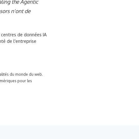
ling the Agentic
sors n'ont de
s centres de données IA
té de l'entreprise
tualités du monde du web.
umériques pour les