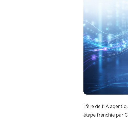
L'ère de l'IA agentiq
étape franchie par C