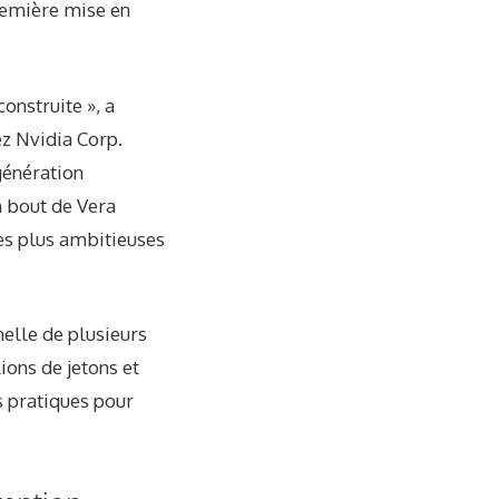
remière mise en
onstruite », a
ez Nvidia Corp.
génération
n bout de Vera
les plus ambitieuses
helle de plusieurs
ions de jetons et
s pratiques pour