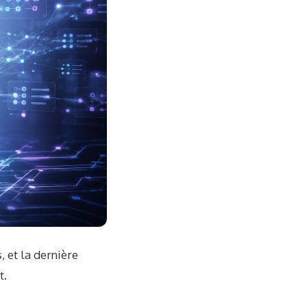
, et la dernière
t.