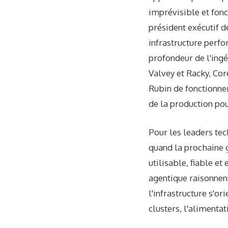
imprévisible et fonc
président exécutif d
infrastructure perfo
profondeur de l'ingé
Valvey et Racky, Cor
Rubin de fonctionne
de la production pou
Pour les leaders tec
quand la prochaine g
utilisable, fiable et
agentique raisonnent
l'infrastructure s'ori
clusters, l'alimentat