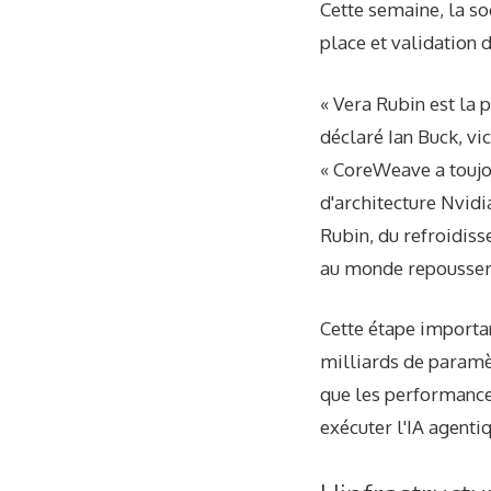
Cette semaine, la s
place et validation
« Vera Rubin est la 
déclaré Ian Buck, vi
« CoreWeave a toujo
d'architecture Nvidi
Rubin, du refroidiss
au monde repousseron
Cette étape importan
milliards de paramèt
que les performances
exécuter l'IA agenti