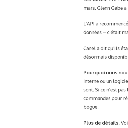
mars. Glenn Gabe a 
L’API a recommencé 
données – c’était
ma
Canel a dit qu’ils é
désormais disponibl
Pourquoi nous nou
interne ou un logici
sont. Si ce n’est pa
commandes pour récu
bogue.
Plus de détails.
Voi