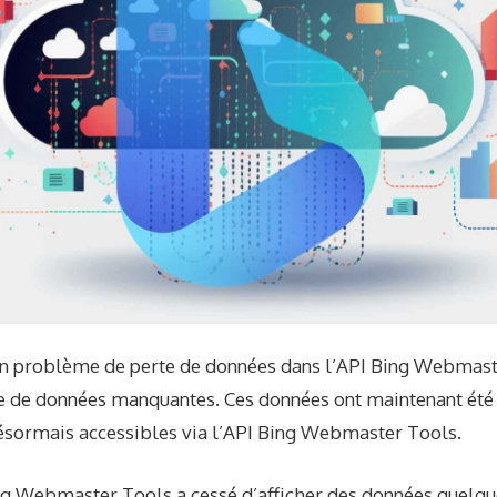
un problème de perte de données dans l’API Bing Webmast
e de données manquantes. Ces données ont maintenant été
désormais accessibles via l’API Bing Webmaster Tools.
ng Webmaster Tools a cessé d’afficher des données quelqu