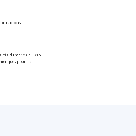
nformations
tualités du monde du web.
umériques pour les