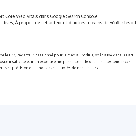
ort Core Web Vitals dans Google Search Console
ctives, À propos de cet auteur et d’autres moyens de vérifier les i
pelle Eric, rédacteur passionné pour le média Prodiris, spécialisé dans les ac
osité insatiable et mon expertise me permettent de déchiffrer les tendances n
r avec précision et enthousiasme auprès de nos lecteurs.