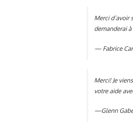
Merci d’avoir 
demanderai à 
— Fabrice Ca
Merci! Je viens
votre aide avec
—Glenn Gabe