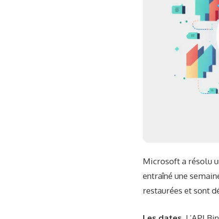
Microsoft a résolu 
entraîné une semain
restaurées et sont 
Les dates.
L’API Bi