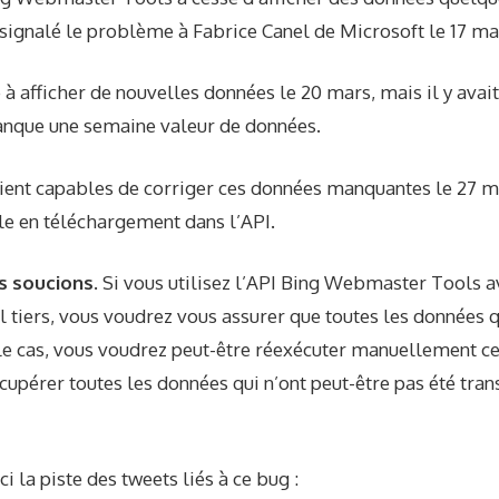
signalé le problème à Fabrice Canel de Microsoft le 17 ma
à afficher de nouvelles données le 20 mars, mais il y ava
nque une semaine
valeur de données.
taient capables de
corriger ces données manquantes
le 27 ma
e en téléchargement dans l’API.
s soucions.
Si vous utilisez l’API Bing Webmaster Tools av
el tiers, vous voudrez vous assurer que toutes les données 
s le cas, vous voudrez peut-être réexécuter manuellement c
pérer toutes les données qui n’ont peut-être pas été tran
ci la piste des tweets liés à ce bug :