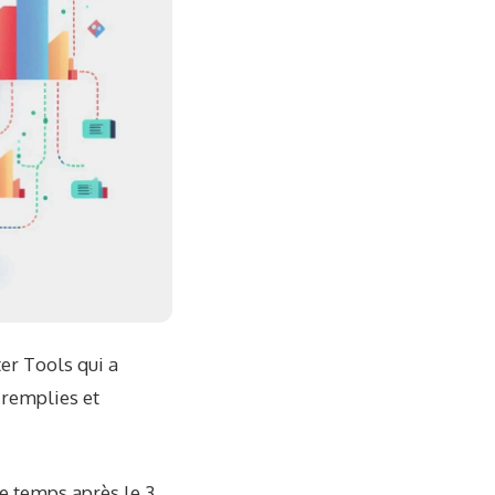
er Tools qui a
 remplies et
e temps après le 3