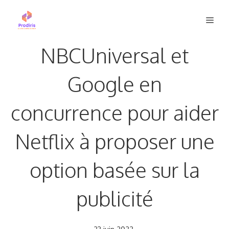
Aller
Men
au
contenu
NBCUniversal et
Google en
concurrence pour aider
Netflix à proposer une
option basée sur la
publicité