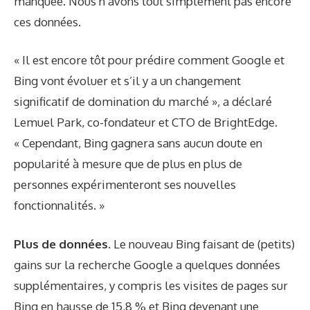
manquée. Nous n’avons tout simplement pas encore
ces données.
« Il est encore tôt pour prédire comment Google et
Bing vont évoluer et s’il y a un changement
significatif de domination du marché », a déclaré
Lemuel Park, co-fondateur et CTO de BrightEdge.
« Cependant, Bing gagnera sans aucun doute en
popularité à mesure que de plus en plus de
personnes expérimenteront ses nouvelles
fonctionnalités. »
Plus de données.
Le nouveau Bing faisant de (petits)
gains sur la recherche Google a quelques données
supplémentaires, y compris les visites de pages sur
Bing en hausse de 15,8 % et Bing devenant une