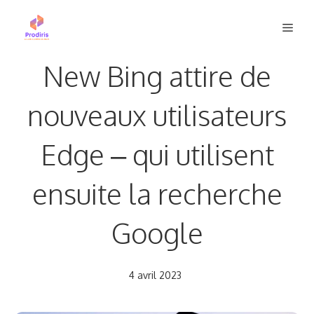
Aller
Men
au
contenu
New Bing attire de
nouveaux utilisateurs
Edge – qui utilisent
ensuite la recherche
Google
4 avril 2023