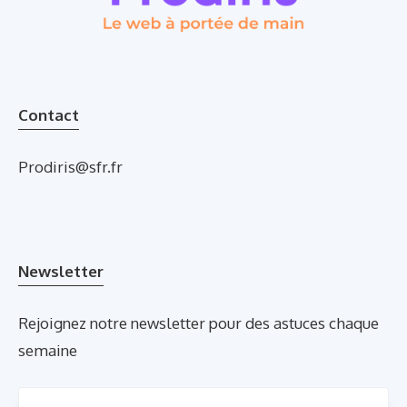
Contact
Prodiris@sfr.fr
Newsletter
Rejoignez notre newsletter pour des astuces chaque
semaine