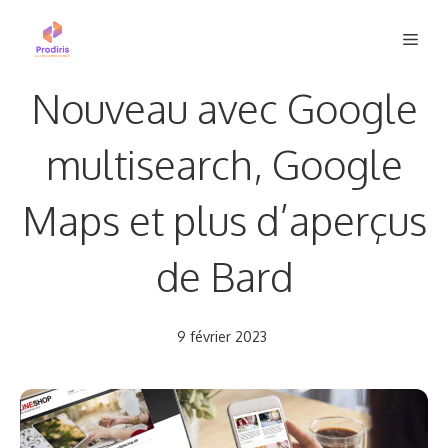
Aller
Men
au
contenu
Nouveau avec Google
multisearch, Google
Maps et plus d’aperçus
de Bard
9 février 2023