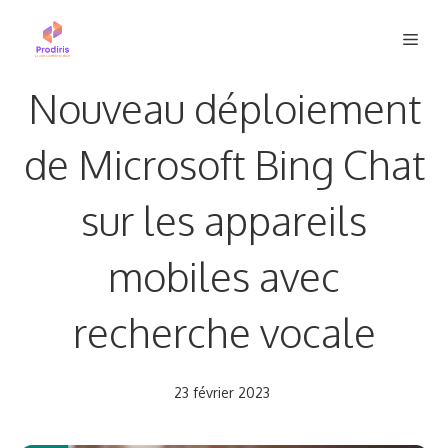
Aller
Men
au
contenu
Nouveau déploiement
de Microsoft Bing Chat
sur les appareils
mobiles avec
recherche vocale
23 février 2023