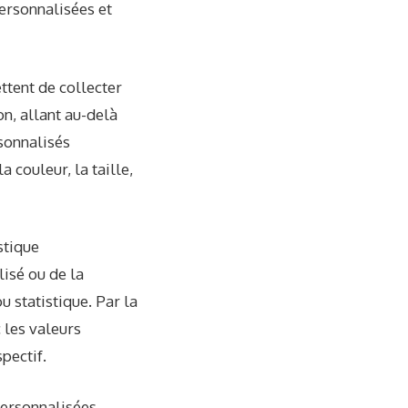
ersonnalisées et
ttent de collecter
n, allant au-delà
sonnalisés
a couleur, la taille,
stique
isé ou de la
u statistique. Par la
 les valeurs
pectif.
personnalisées,