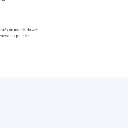
tualités du monde du web.
umériques pour les