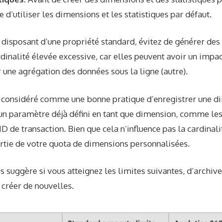
utiliser les dimensions et les statistiques par défaut.
 disposant d’une propriété standard, évitez de générer de
dinalité élevée excessive, car elles peuvent avoir un impac
r une agrégation des données sous la ligne (autre).
pas considéré comme une bonne pratique d’enregistrer une 
un paramètre déjà défini en tant que dimension, comme le
ID de transaction. Bien que cela n’influence pas la cardinali
ie de votre quota de dimensions personnalisées.
 suggère si vous atteignez les limites suivantes, d’archive
n créer de nouvelles.