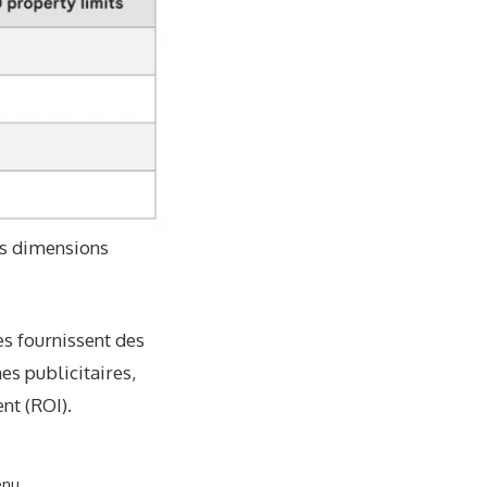
es dimensions
s fournissent des
s publicitaires,
nt (ROI).
enu