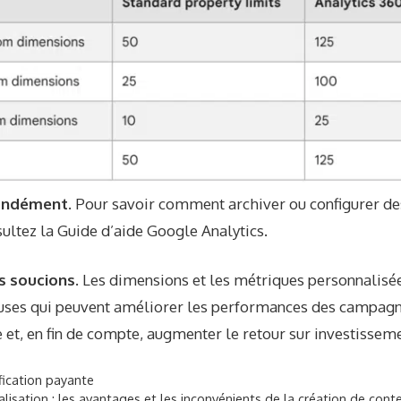
fondément.
Pour savoir comment archiver ou configurer d
sultez la
Guide d’aide Google Analytics
.
s soucions.
Les dimensions et les métriques personnalisée
uses qui peuvent améliorer les performances des campagne
 et, en fin de compte, augmenter le retour sur investisseme
fication payante
alisation : les avantages et les inconvénients de la création de cont