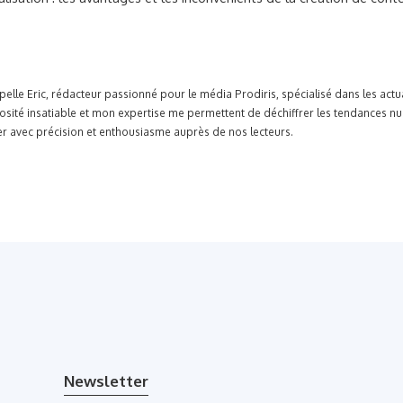
pelle Eric, rédacteur passionné pour le média Prodiris, spécialisé dans les ac
osité insatiable et mon expertise me permettent de déchiffrer les tendances n
r avec précision et enthousiasme auprès de nos lecteurs.
Newsletter