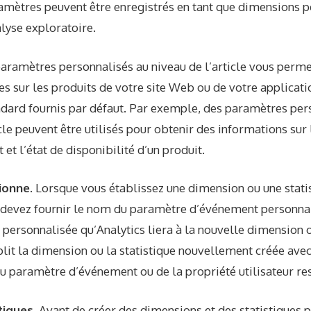
ramètres peuvent être enregistrés en tant que dimensions p
alyse exploratoire.
aramètres personnalisés au niveau de l’article vous perme
 sur les produits de votre site Web ou de votre applicatio
dard fournis par défaut. Par exemple, des paramètres per
cle peuvent être utilisés pour obtenir des informations sur l
t et l’état de disponibilité d’un produit.
ionne.
Lorsque vous établissez une dimension ou une stati
 devez fournir le nom du paramètre d’événement personnal
r personnalisée qu’Analytics liera à la nouvelle dimension o
plit la dimension ou la statistique nouvellement créée avec
 du paramètre d’événement ou de la propriété utilisateur res
tiques.
Avant de créer des dimensions et des statistiques 