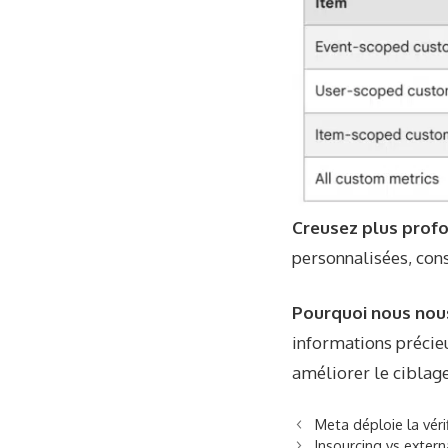
Creusez plus pro
personnalisées, con
Pourquoi nous nou
informations précie
améliorer le ciblage
Meta déploie la véri
Insourcing vs extern