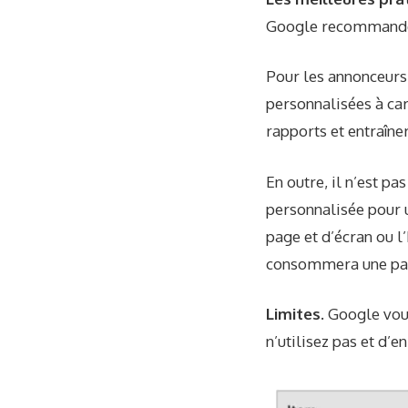
Google recommande d’
Pour les annonceurs
personnalisées à car
rapports et entraîne
En outre, il n’est 
personnalisée pour 
page et d’écran ou l’
consommera une part
Limites.
Google vous
n’utilisez pas et d’e