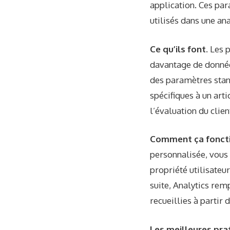
application. Ces pa
utilisés dans une an
Ce qu’ils font.
Les p
davantage de données
des paramètres stan
spécifiques à un arti
l’évaluation du clien
Comment ça fonct
personnalisée, vous
propriété utilisateu
suite, Analytics rem
recueillies à partir
Les meilleures pra