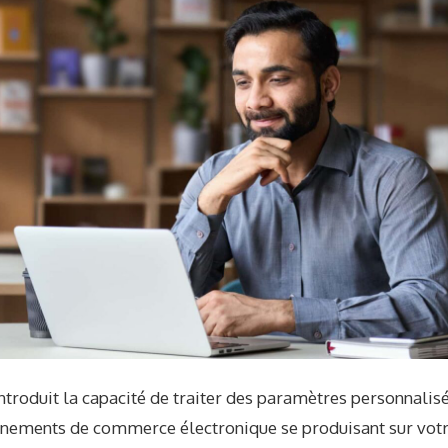
ntroduit la capacité de traiter des paramètres personnalisé
événements de commerce électronique se produisant sur vot