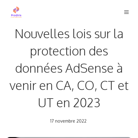
Aller
Men
au
contenu
Nouvelles lois sur la
protection des
données AdSense à
venir en CA, CO, CT et
UT en 2023
17 novembre 2022