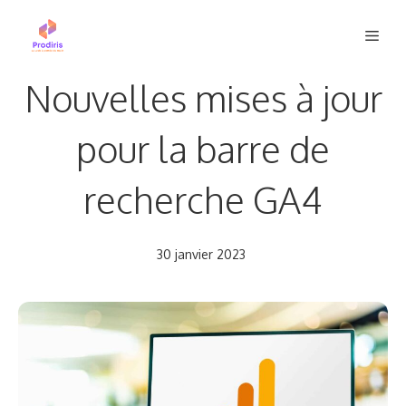
Aller
Men
au
contenu
Nouvelles mises à jour
pour la barre de
recherche GA4
30 janvier 2023