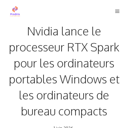
Aller
Men
au
contenu
Nvidia lance le
processeur RTX Spark
pour les ordinateurs
portables Windows et
les ordinateurs de
bureau compacts