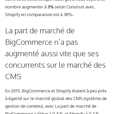
nombre augmenter à
3%
selon
Construit avec
.
Shopify en comparaison est à 38%.
La part de marché de
BigCommerce n’a pas
augmenté aussi vite que ses
concurrents sur le marché des
CMS
En 2015, BigCommerce et Shopify étaient à peu près
à égalité sur le marché global des CMS (système de
gestion de contenu), avec
La part de marché de
BigCommerce s’élève à 0,4 %
et Shopify à 0,7 %.