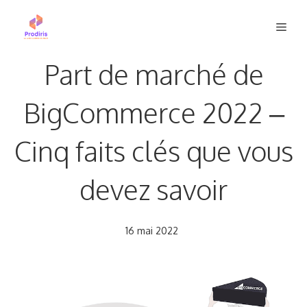
Aller
Men
au
contenu
Part de marché de
BigCommerce 2022 –
Cinq faits clés que vous
devez savoir
16 mai 2022