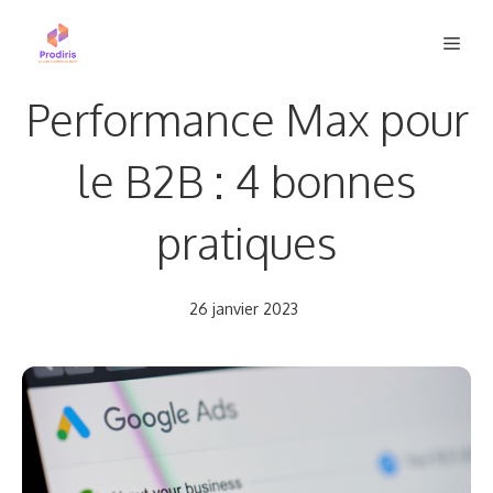
Aller
Men
au
contenu
Performance Max pour
le B2B : 4 bonnes
pratiques
26 janvier 2023