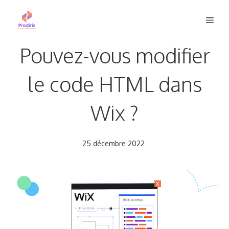
Aller
Men
au
contenu
Pouvez-vous modifier
le code HTML dans
Wix ?
25 décembre 2022