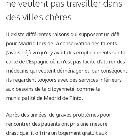
ne veulent pas travailler dans
des villes chères
Il existe différentes raisons qui supposent un défi
pour Madrid lors de la conservation des talents.
J'avais déjà vu qu'il y avait des emplacements sur la
carte de l'Espagne où il n'est pas facile d'attirer des
médecins qui veulent déménager et, par conséquent,
ils regardent toujours avec des services inférieurs
aux besoins de la citoyenneté, comme la
municipalité de Madrid de Pinto.
Après des années, de graves problèmes pour
rencontrer des patients ont pris une mesure
drastique: il offrira un logement gratuit aux