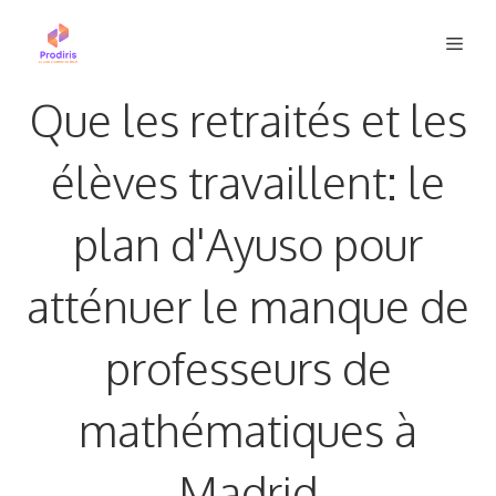
Aller
Men
au
contenu
Que les retraités et les
élèves travaillent: le
plan d'Ayuso pour
atténuer le manque de
professeurs de
mathématiques à
Madrid