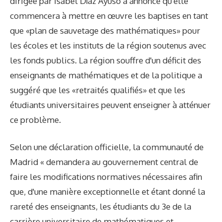
dirigée par Isabel Díaz Ayuso a annoncé qu'elle
commencera à mettre en œuvre les baptises en tant
que «plan de sauvetage des mathématiques» pour
les écoles et les instituts de la région soutenus avec
les fonds publics. La région souffre d'un déficit des
enseignants de mathématiques et de la politique a
suggéré que les «retraités qualifiés» et que les
étudiants universitaires peuvent enseigner à atténuer
ce problème.
Selon une déclaration officielle, la communauté de
Madrid « demandera au gouvernement central de
faire les modifications normatives nécessaires afin
que, d'une manière exceptionnelle et étant donné la
rareté des enseignants, les étudiants du 3e de la
carrière universitaire de mathématiques et