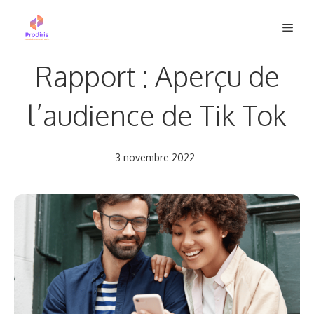
Aller
Men
au
contenu
Rapport : Aperçu de
l’audience de Tik Tok
3 novembre 2022