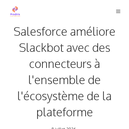
Aller
Men
au
contenu
Salesforce améliore
Slackbot avec des
connecteurs à
l'ensemble de
l'écosystème de la
plateforme