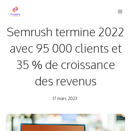
Aller
Men
au
contenu
Semrush termine 2022
avec 95 000 clients et
35 % de croissance
des revenus
17 mars 2023