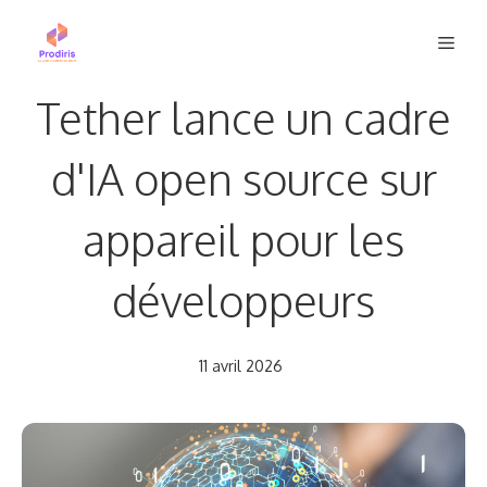
Aller
Men
au
contenu
Tether lance un cadre
d'IA open source sur
appareil pour les
développeurs
11 avril 2026