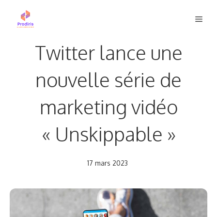
Aller
Men
au
contenu
Twitter lance une
nouvelle série de
marketing vidéo
« Unskippable »
17 mars 2023