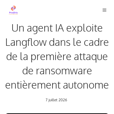
Aller
Men
au
contenu
Un agent IA exploite
Langflow dans le cadre
de la première attaque
de ransomware
entièrement autonome
7 juillet 2026