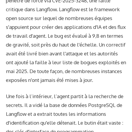
pénétré de force via CVE-2025-3248, une faille
critique dans Langflow. Langflow est le framework
open source sur lequel de nombreuses équipes
s'appuient pour créer des applications d'IA et des flux
de travail d'agent. Le bug est évalué à 9,8 en termes
de gravité, soit près du haut de l'échelle. Un correctif
avait été livré bien avant l'attaque et les autorités
ont ajouté la faille à leur liste de bogues exploités en
mai 2025. De toute façon, de nombreuses instances
exposées n'ont jamais été mises à jour.
Une fois à l’intérieur, l’agent partit à la recherche de
secrets. Il a vidé la base de données PostgreSQL de
Langflow et a extrait toutes les informations
d'identification qu'elle détenait. Le butin était vaste :
des clés d'interface de programmation