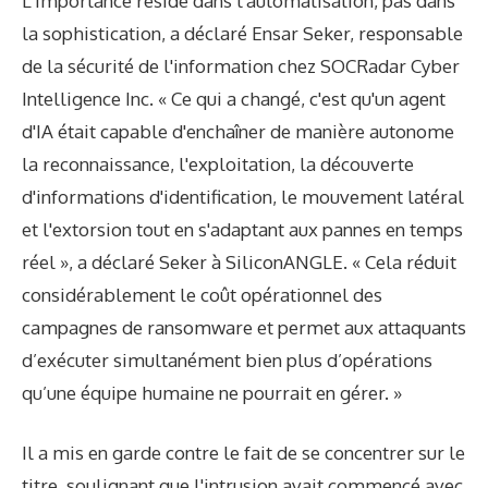
L'importance réside dans l'automatisation, pas dans
la sophistication, a déclaré Ensar Seker, responsable
de la sécurité de l'information chez SOCRadar Cyber ​​
Intelligence Inc. « Ce qui a changé, c'est qu'un agent
d'IA était capable d'enchaîner de manière autonome
la reconnaissance, l'exploitation, la découverte
d'informations d'identification, le mouvement latéral
et l'extorsion tout en s'adaptant aux pannes en temps
réel », a déclaré Seker à SiliconANGLE. « Cela réduit
considérablement le coût opérationnel des
campagnes de ransomware et permet aux attaquants
d’exécuter simultanément bien plus d’opérations
qu’une équipe humaine ne pourrait en gérer. »
Il a mis en garde contre le fait de se concentrer sur le
titre, soulignant que l'intrusion avait commencé avec