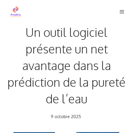
Aller
Men
au
contenu
Un outil logiciel
présente un net
avantage dans la
prédiction de la pureté
de l’eau
9 octobre 2025