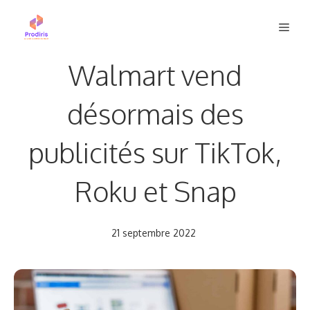
Aller
Men
au
contenu
Walmart vend
désormais des
publicités sur TikTok,
Roku et Snap
21 septembre 2022