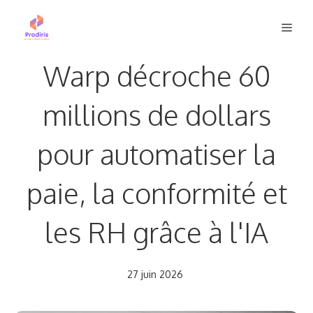
Aller
Men
au
contenu
Warp décroche 60
millions de dollars
pour automatiser la
paie, la conformité et
les RH grâce à l'IA
27 juin 2026