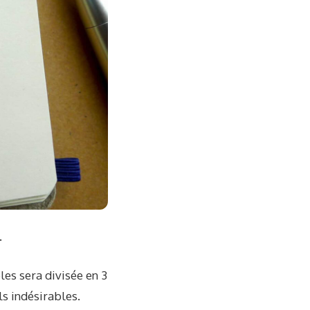
.
les sera divisée en 3
ls indésirables.