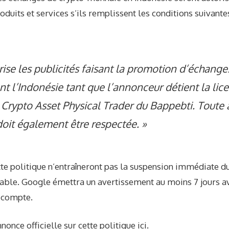
oduits et services s’ils remplissent les conditions suivantes
ise les publicités faisant la promotion d’échange
t l’Indonésie tant que l’annonceur détient la lic
Crypto Asset Physical Trader du Bappebti. Toute 
doit également être respectée. »
tte politique n’entraîneront pas la suspension immédiate 
able. Google émettra un avertissement au moins 7 jours a
 compte.
nnonce officielle sur cette politique
ici
.