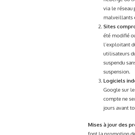
via le réseau 
malveillants 
Sites compr
été modifié ou
l’exploitant d
utilisateurs 
suspendu sans
suspension.
Logiciels in
Google sur les
compte ne ser
jours avant t
Mises à jour des pr
font la promotion de