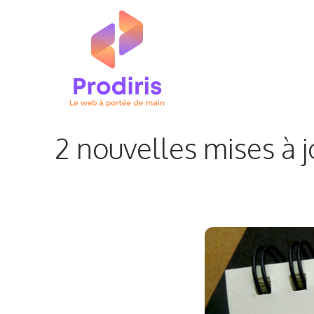
Aller
au
contenu
2 nouvelles mises à j