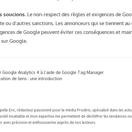
s soucions.
Le non-respect des règles et exigences de Goog
 ou d’autres sanctions. Les annonceurs qui se tiennent au
xigences de Google peuvent éviter ces conséquences et mai
e sur Google.
 Google Analytics 4 à l’aide de Google Tag Manager
tion de liens : une introduction
pelle Eric, rédacteur passionné pour le média Prodiris, spécialisé dans les ac
osité insatiable et mon expertise me permettent de déchiffrer les tendances n
r avec précision et enthousiasme auprès de nos lecteurs.