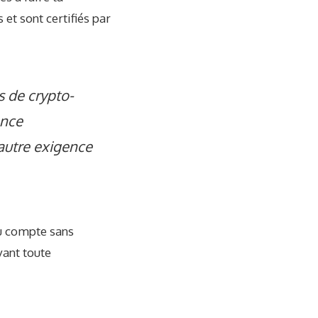
 et sont certifiés par
s de crypto-
ence
autre exigence
du compte sans
vant toute