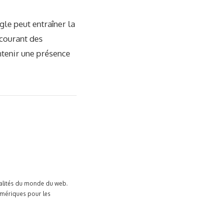
le peut entraîner la
 courant des
ntenir une présence
tualités du monde du web.
umériques pour les