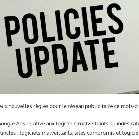
ux nouvelles règles pour le réseau publicitaire ce mois-ci
Google Ads relative aux logiciels malveillants ou indésirab
tinctes : logiciels malveillants, sites compromis et logicie