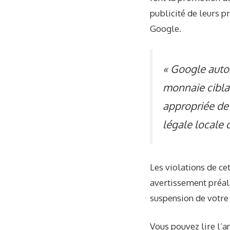
publicité de leurs pr
Google.
« Google autor
monnaie ciblan
appropriée de 
légale locale 
Les violations de ce
avertissement préal
suspension de votre
Vous pouvez lire l’a