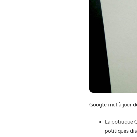
Google met à jour de
La politique 
politiques dis