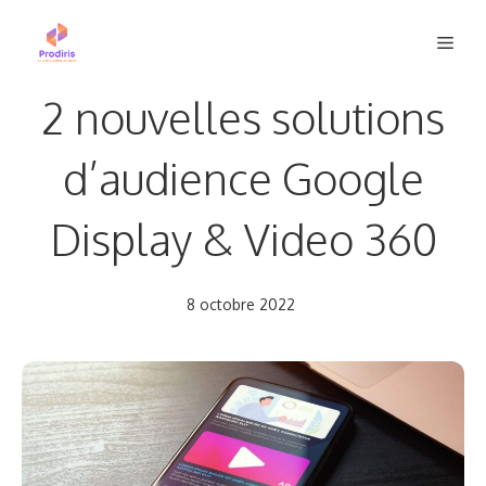
Aller
Men
au
contenu
2 nouvelles solutions
d’audience Google
Display & Video 360
8 octobre 2022