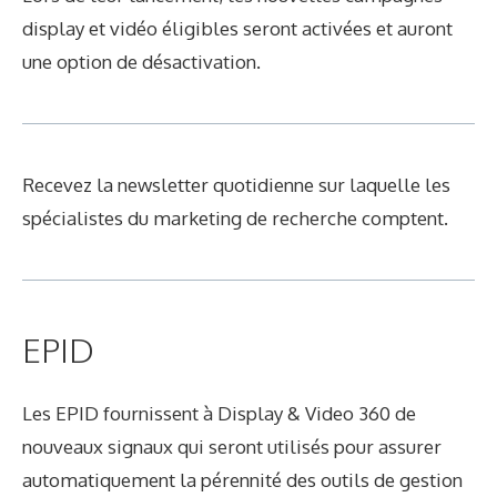
display et vidéo éligibles seront activées et auront
une option de désactivation.
Recevez la newsletter quotidienne sur laquelle les
spécialistes du marketing de recherche comptent.
EPID
Les EPID fournissent à Display & Video 360 de
nouveaux signaux qui seront utilisés pour assurer
automatiquement la pérennité des outils de gestion