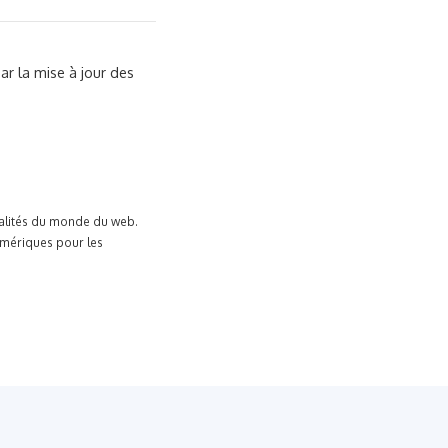
r la mise à jour des
tualités du monde du web.
umériques pour les