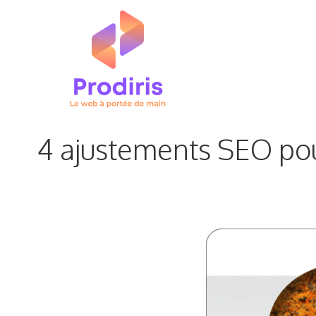
Aller
au
contenu
4 ajustements SEO pou