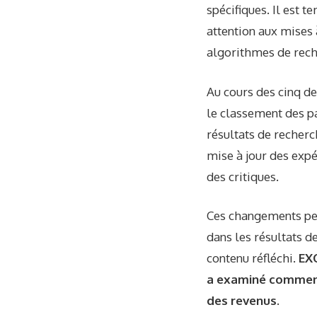
spécifiques. Il est 
attention aux mises 
algorithmes de rech
Au cours des cinq d
le classement des pa
résultats de recherc
mise à jour des expé
des critiques.
Ces changements peu
dans les résultats 
contenu réfléchi.
EXC
a examiné comment 
des revenus.