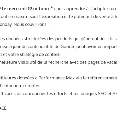
e
 le mercredi 19 octobre
pour apprendre à s’adapter aux 
out en maximisant l’exposition et le potentiel de vente à 
​Monday. Nous couvrirons :
des données structurées des produits qui génèrent des clics 
se à jour du contenu utile de Google peut avoir un impact
 et votre stratégie de contenu
eilleure visibilité de la recherche avec des pages de vaca
illeures données à Performance Max via le référencement
l’entonnoir complet.
ficaces de coordonner les efforts et les budgets SEO et P
ACE