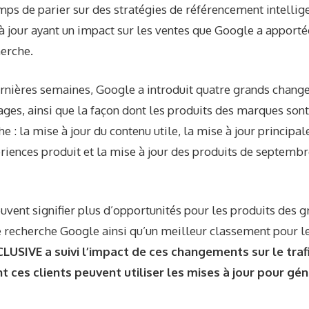
temps de parier sur des stratégies de référencement intellig
à jour ayant un impact sur les ventes que Google a apporté
erche.
ernières semaines, Google a introduit quatre grands change
ges, ainsi que la façon dont les produits des marques sont
he : la mise à jour du contenu utile, la mise à jour principa
riences produit et la mise à jour des produits de septembr
vent signifier plus d’opportunités pour les produits des g
de recherche Google ainsi qu’un meilleur classement pour l
LUSIVE a suivi l’impact de ces changements sur le trafi
ces clients peuvent utiliser les mises à jour pour géné