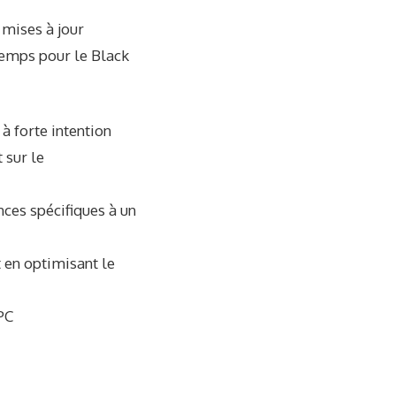
mises à jour
temps pour le Black
à forte intention
 sur le
nces spécifiques à un
 en optimisant le
PC