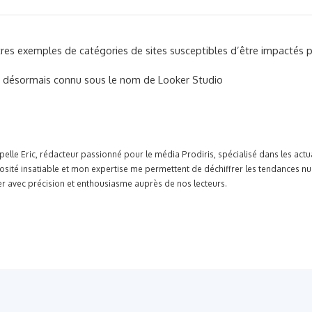
res exemples de catégories de sites susceptibles d’être impactés pa
 désormais connu sous le nom de Looker Studio
pelle Eric, rédacteur passionné pour le média Prodiris, spécialisé dans les ac
osité insatiable et mon expertise me permettent de déchiffrer les tendances n
r avec précision et enthousiasme auprès de nos lecteurs.