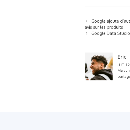
Google ajoute d’aut
avis sur les produits
Google Data Studio
Eric
Je m'ap
Ma curi
partage