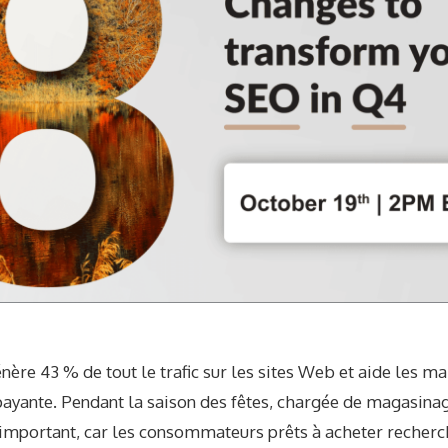
ère 43 % de tout le trafic sur les sites Web et aide les ma
payante. Pendant la saison des fêtes, chargée de magasina
 important, car les consommateurs prêts à acheter recherc