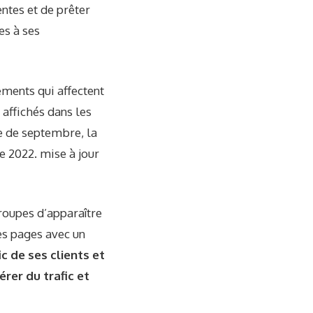
entes et de prêter
es à ses
ments qui affectent
 affichés dans les
le de septembre, la
e 2022. mise à jour
roupes d’apparaître
es pages avec un
c de ses clients et
rer du trafic et