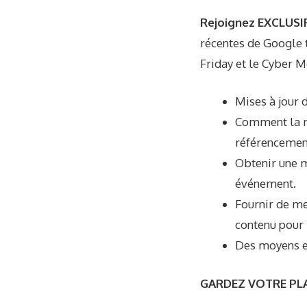
Rejoignez EXCLUSIF
récentes de Google t
Friday et le Cyber ​
Mises à jour 
Comment la mi
référencement
Obtenir une m
événement.
Fournir de me
contenu pour 
Des moyens ef
GARDEZ VOTRE PL