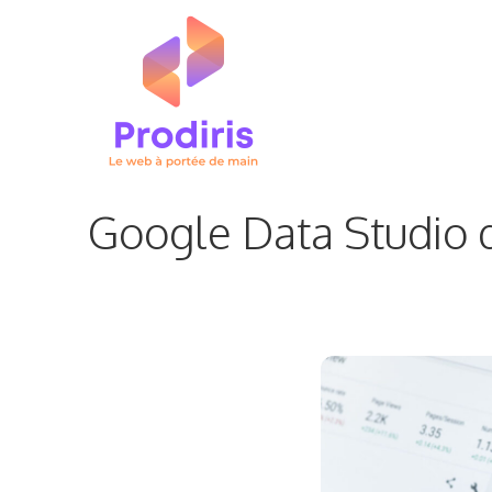
Aller
au
contenu
Google Data Studio 