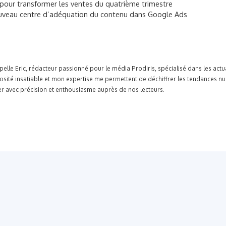
our transformer les ventes du quatrième trimestre
uveau centre d’adéquation du contenu dans Google Ads
pelle Eric, rédacteur passionné pour le média Prodiris, spécialisé dans les ac
osité insatiable et mon expertise me permettent de déchiffrer les tendances n
r avec précision et enthousiasme auprès de nos lecteurs.