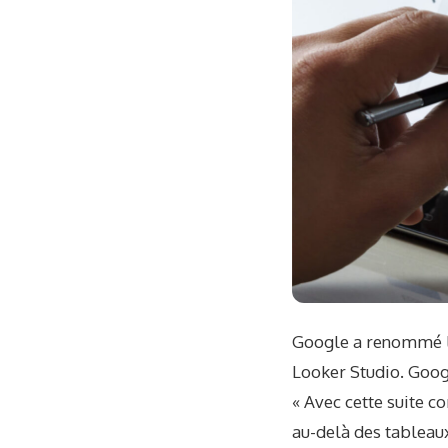
Google a renommé la
Looker Studio. Goo
« Avec cette suite c
au-delà des tableaux 