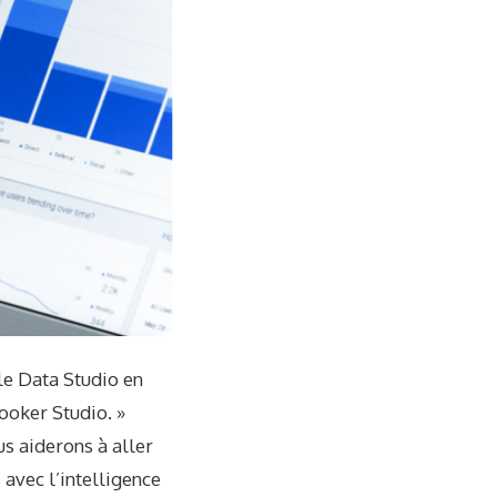
e Data Studio en
ooker Studio. »
us aiderons à aller
 avec l’intelligence