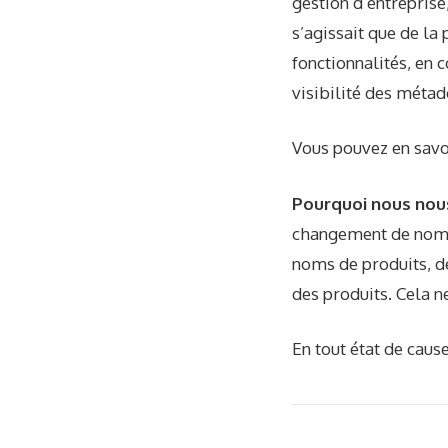
gestion d’entreprise
s’agissait que de la
fonctionnalités, en 
visibilité des métad
Vous pouvez en savo
Pourquoi nous nou
changement de nom p
noms de produits, d
des produits. Cela n
En tout état de caus