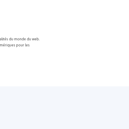
tualités du monde du web.
umériques pour les