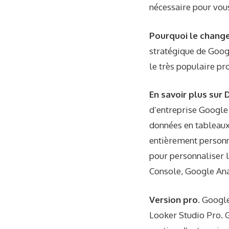
nécessaire pour vous
Pourquoi le chang
stratégique de Googl
le très populaire pr
En savoir plus sur 
d’entreprise Google
données en tableaux 
entièrement personna
pour personnaliser 
Console, Google Ana
Version pro.
Google
Looker Studio Pro. G