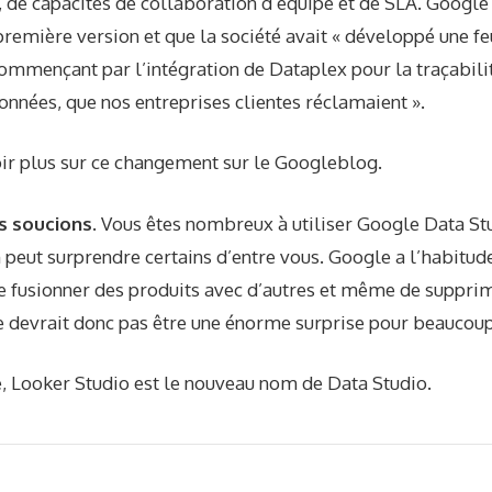
, de capacités de collaboration d’équipe et de SLA. Google 
 première version et que la société avait « développé une fe
commençant par l’intégration de Dataplex pour la traçabili
onnées, que nos entreprises clientes réclamaient ».
ir plus sur ce changement sur le
Googleblog
.
s soucions
. Vous êtes nombreux à utiliser Google Data Stu
eut surprendre certains d’entre vous. Google a l’habitud
e fusionner des produits avec d’autres et même de suppr
e devrait donc pas être une énorme surprise pour beaucoup
e, Looker Studio est le nouveau nom de Data Studio.