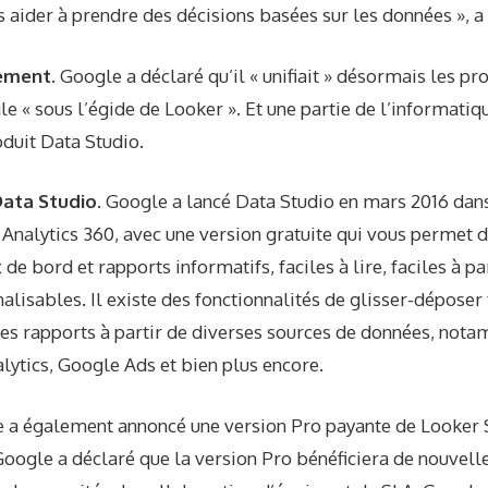
 aider à prendre des décisions basées sur les données », a
ement.
Google a déclaré qu’il « unifiait » désormais les pro
e « sous l’égide de Looker ». Et une partie de l’informatiq
oduit Data Studio.
Data Studio.
Google a lancé Data Studio en mars 2016 dans 
 Analytics 360, avec une version gratuite qui vous permet 
de bord et rapports informatifs, faciles à lire, faciles à pa
lisables. Il existe des fonctionnalités de glisser-déposer f
les rapports à partir de diverses sources de données, not
lytics, Google Ads et bien plus encore.
 a également annoncé une version Pro payante de Looke
oogle a déclaré que la version Pro bénéficiera de nouvelle