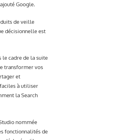
 ajouté Google.
duits de veille
ue décisionnelle est
le cadre de la suite
de transformer vos
rtager et
aciles à utiliser
amment la Search
r Studio nommée
s fonctionnalités de