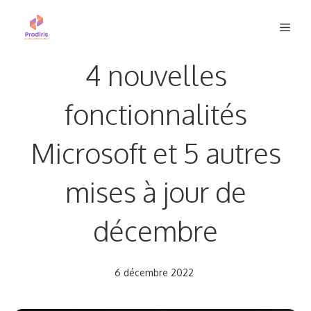
Aller
Men
au
contenu
4 nouvelles
fonctionnalités
Microsoft et 5 autres
mises à jour de
décembre
6 décembre 2022