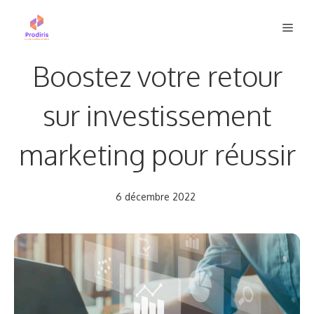
Aller
Men
au
contenu
Boostez votre retour
sur investissement
marketing pour réussir
6 décembre 2022