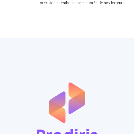
précision et enthousiasme auprès de nos lecteurs.