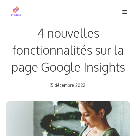
Aller
Men
au
contenu
4 nouvelles
fonctionnalités sur la
page Google Insights
15 décembre 2022