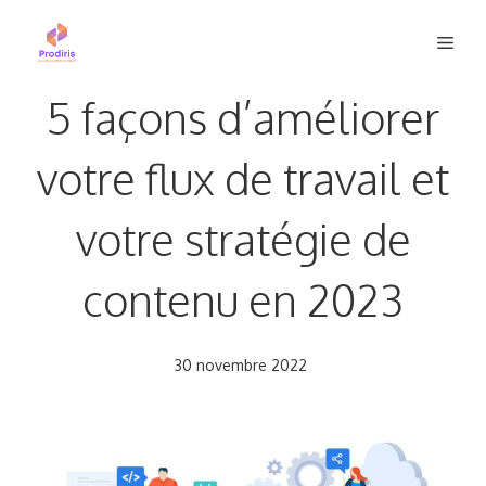
Aller
Men
au
contenu
5 façons d’améliorer
votre flux de travail et
votre stratégie de
contenu en 2023
30 novembre 2022