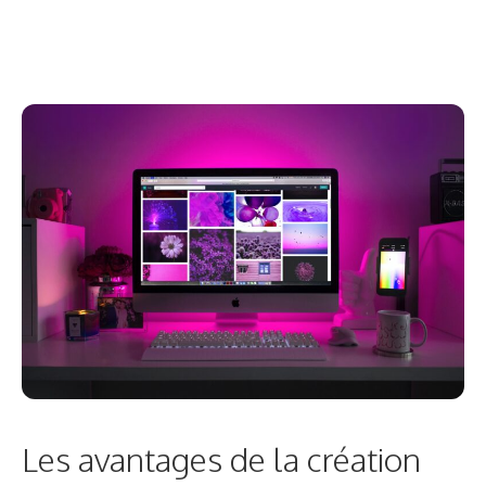
Les avantages de la création