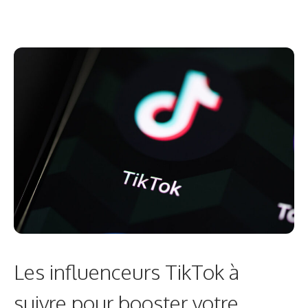
Les influenceurs TikTok à
suivre pour booster votre