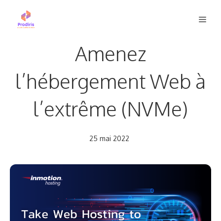
Aller
Men
au
contenu
Amenez
l’hébergement Web à
l’extrême (NVMe)
25 mai 2022