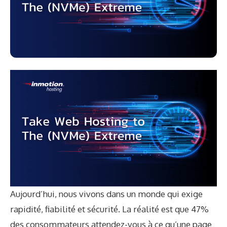
Aujourd’hui, nous vivons dans un monde qui exige
rapidité, fiabilité et sécurité. La réalité est que
47%
des consommateurs
attendez-vous à ce qu’une page