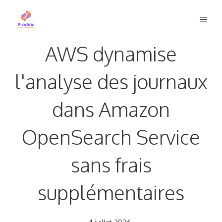
Aller
Men
au
contenu
AWS dynamise
l'analyse des journaux
dans Amazon
OpenSearch Service
sans frais
supplémentaires