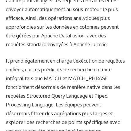
Calcite pour analyser les requêtes entrantes et les
envoyer automatiquement au sous-moteur le plus
efficace. Ainsi, des opérations analytiques plus
approfondies sur les données en colonnes peuvent
être gérées par Apache DataFusion, avec des
requêtes standard envoyées à Apache Lucene.
Il prend également en charge l'exécution de requêtes
unifiées, car les prédicats de recherche en texte
intégral tels que MATCH et MATCH_PHRASE
fonctionnent désormais de manière native dans les
requêtes Structured Query Language et Piped
Processing Language. Les équipes peuvent
désormais filtrer des agrégations plus larges et
explorer des recherches de points spécifiques avec
une seule requête, ont expliqué les auteurs.