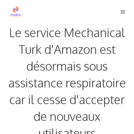
Aller
Men
au
contenu
Le service Mechanical
Turk d'Amazon est
désormais sous
assistance respiratoire
car il cesse d'accepter
de nouveaux
utilisateurs