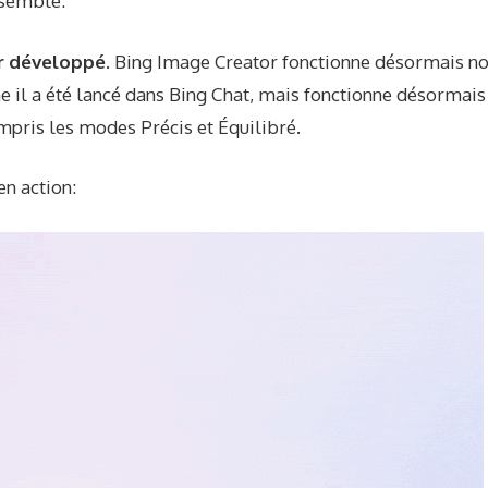
ssemble:
r développé.
Bing Image Creator fonctionne désormais n
 il a été lancé dans Bing Chat, mais fonctionne désormais
mpris les modes Précis et Équilibré.
en action: