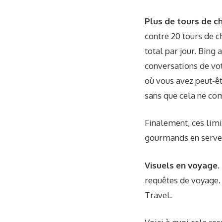
Plus de tours de c
contre 20 tours de c
total par jour. Bing
conversations de vot
où vous avez peut-êtr
sans que cela ne co
Finalement, ces limi
gourmands en serveu
Visuels en voyage.
requêtes de voyage. 
Travel.