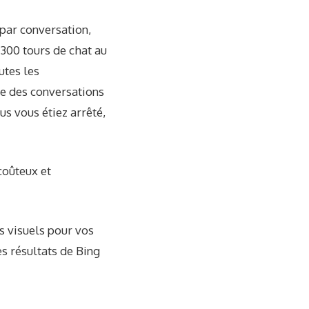
par conversation,
 300 tours de chat au
utes les
re des conversations
us vous étiez arrêté,
coûteux et
s visuels pour vos
s résultats de Bing