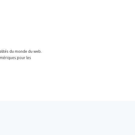
tualités du monde du web.
umériques pour les