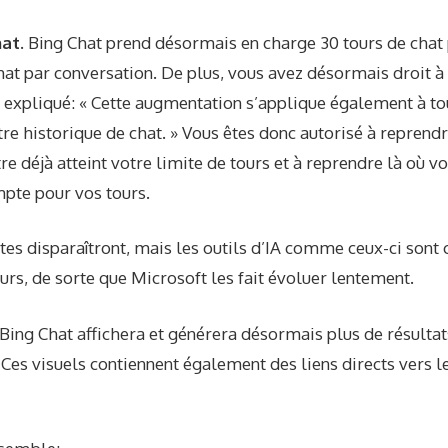
hat.
Bing Chat prend désormais en charge 30 tours de chat 
hat par conversation. De plus, vous avez désormais droit à
 a expliqué: « Cette augmentation s’applique également à to
re historique de chat. » Vous êtes donc autorisé à reprend
e déjà atteint votre limite de tours et à reprendre là où vo
mpte pour vos tours.
tes disparaîtront, mais les outils d’IA comme ceux-ci sont 
rs, de sorte que Microsoft les fait évoluer lentement.
Bing Chat affichera et générera désormais plus de résultat
Ces visuels contiennent également des liens directs vers le