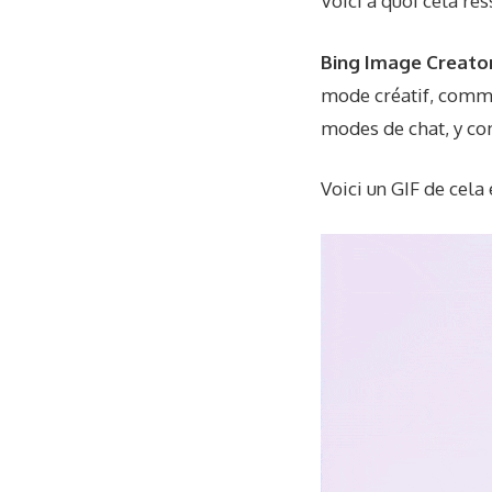
Voici à quoi cela re
Bing Image Creato
mode créatif, comme
modes de chat, y co
Voici un GIF de cela 