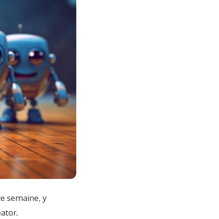
te semaine, y
ator.