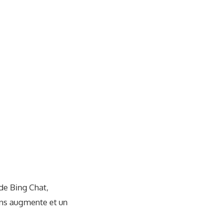
de Bing Chat,
ons augmente et un