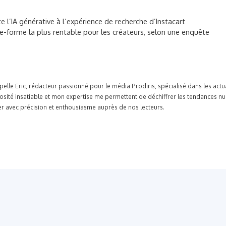
e l’IA générative à l’expérience de recherche d’Instacart
e-forme la plus rentable pour les créateurs, selon une enquête
pelle Eric, rédacteur passionné pour le média Prodiris, spécialisé dans les ac
osité insatiable et mon expertise me permettent de déchiffrer les tendances n
r avec précision et enthousiasme auprès de nos lecteurs.