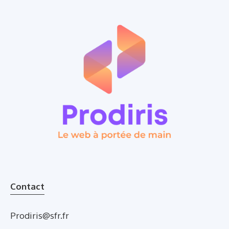
Contact
Prodiris@sfr.fr