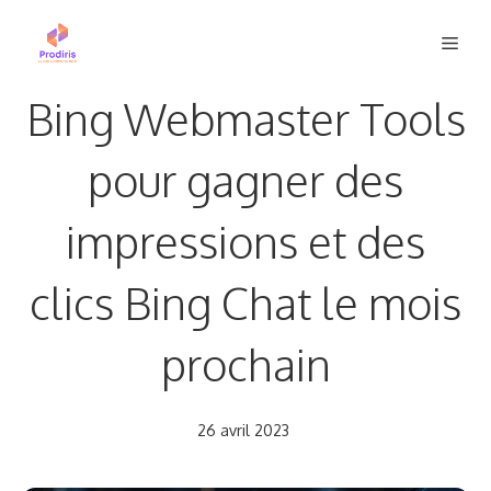
Aller
Men
au
contenu
Bing Webmaster Tools
pour gagner des
impressions et des
clics Bing Chat le mois
prochain
26 avril 2023