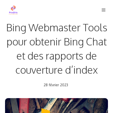
Aller
Men
au
contenu
Bing Webmaster Tools
pour obtenir Bing Chat
et des rapports de
couverture d’index
28 février 2023