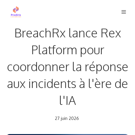
Aller
Men
au
contenu
BreachRx lance Rex
Platform pour
coordonner la réponse
aux incidents à l'ère de
l'IA
27 juin 2026