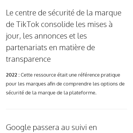
Le centre de sécurité de la marque
de TikTok consolide les mises à
jour, les annonces et les
partenariats en matière de
transparence
2022 :
Cette ressource était une référence pratique
pour les marques afin de comprendre les options de
sécurité de la marque de la plateforme.
Google passera au suivi en