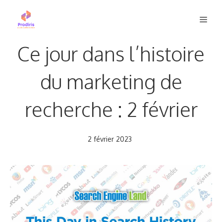
Aller
Men
au
contenu
Ce jour dans l’histoire
du marketing de
recherche : 2 février
2 février 2023