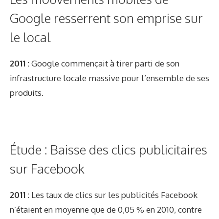
Google resserrent son emprise sur
le local
2011 :
Google commençait à tirer parti de son
infrastructure locale massive pour l’ensemble de ses
produits.
Étude : Baisse des clics publicitaires
sur Facebook
2011 :
Les taux de clics sur les publicités Facebook
n’étaient en moyenne que de 0,05 % en 2010, contre