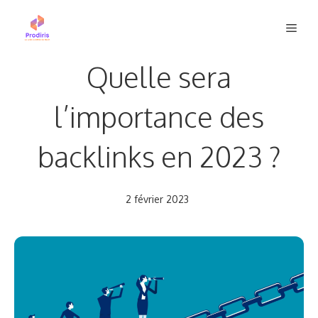
Aller
Men
au
contenu
Quelle sera
l’importance des
backlinks en 2023 ?
2 février 2023