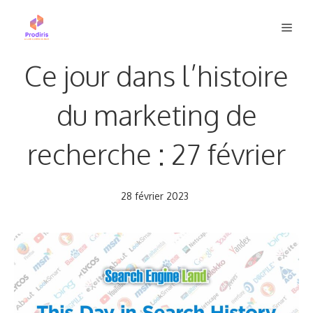
Aller
Men
au
contenu
Ce jour dans l’histoire
du marketing de
recherche : 27 février
28 février 2023