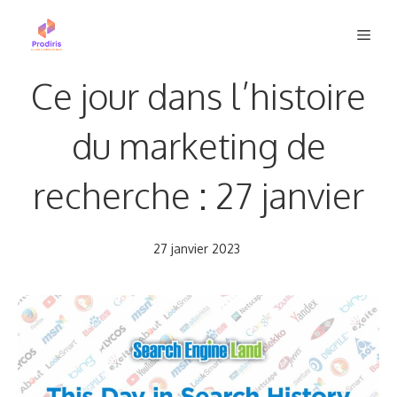
Aller
Men
au
contenu
Ce jour dans l’histoire
du marketing de
recherche : 27 janvier
27 janvier 2023