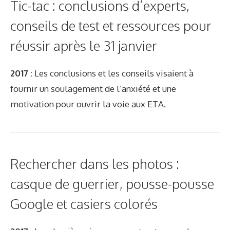
Tic-tac : conclusions d’experts,
conseils de test et ressources pour
réussir après le 31 janvier
2017 :
Les conclusions et les conseils visaient à
fournir un soulagement de l’anxiété et une
motivation pour ouvrir la voie aux ETA.
Rechercher dans les photos :
casque de guerrier, pousse-pousse
Google et casiers colorés